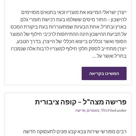
ייצרן ישראלי המייצא את מוצריו זכאי בתנאים מסויימים
להישבון – החזר מיסים ששולמו בעת רכישת חומרי גלם
בארץ ובחו"ל. אחת הבעיות שמתעוררות בעת ביקורת המכס
על תביעת ההישבון הינה ההתיחסות לרכיבי חילוף של המוצר
הסופי ואשר נכללים בייצוא הכללי של הייצרן. בדרך הטבע,
ייצרן מתחייב לספק חלקי חילוף למוצריו לרבות אלה שנמכרו
בחו"ל ואשר על …
המשיכו בקריאה
פרישה מצה"ל – קופה ציבורית
Filed under
כללי
,
מאמרים
,
פרישה
רבים מפורשי שירות צבא קבע פונים לתעסוקה חדשה