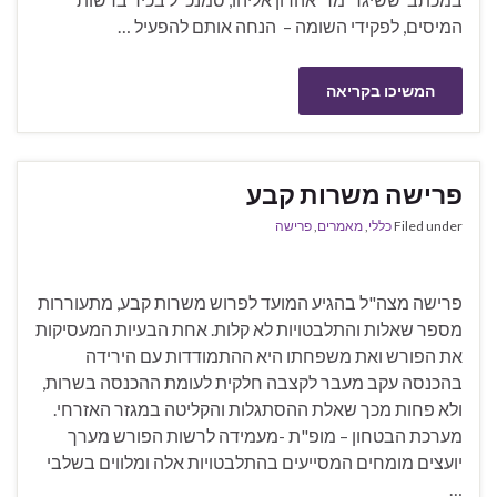
המיסים, לפקידי השומה – הנחה אותם להפעיל …
המשיכו בקריאה
פרישה משרות קבע
Filed under
כללי
,
מאמרים
,
פרישה
פרישה מצה"ל בהגיע המועד לפרוש משרות קבע, מתעוררות
מספר שאלות והתלבטויות לא קלות. אחת הבעיות המעסיקות
את הפורש ואת משפחתו היא ההתמודדות עם הירידה
בהכנסה עקב מעבר לקצבה חלקית לעומת ההכנסה בשרות,
ולא פחות מכך שאלת ההסתגלות והקליטה במגזר האזרחי.
מערכת הבטחון – מופ"ת -מעמידה לרשות הפורש מערך
יועצים מומחים המסייעים בהתלבטויות אלה ומלווים בשלבי
…