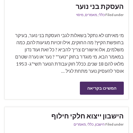
העסקת בני נוער
Filed under
כללי
,
מאמרים
,
מיסוי
מי מאיתנו לא נתקל בשאלות לגבי העסקת בני נוער, בעיקר
בחופשת הקיץ? מה החוקים, אילו זכויות מגיעות להם, כמה
משלמים, אלו אישורים צריך להביא ? כל זאת ועוד נדון
במאמר הבא. מי מוגדר בחוק "נוער" ? נער או נערה שטרם
מלאו להם 18 שנים. ככלל חוק עבודת הנוער תשי"ג- 1953
אוסר להעסיק נוער מתחת לגיל …
המשיכו בקריאה
הישבון ייצוא חלקי חילוף
Filed under
הישבון
,
כללי
,
מאמרים