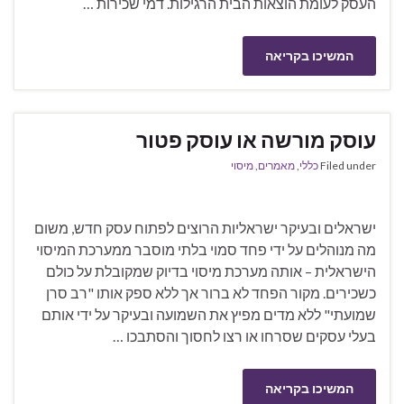
העסק לעומת הוצאות הבית הרגילות. דמי שכירות …
המשיכו בקריאה
עוסק מורשה או עוסק פטור
Filed under
כללי
,
מאמרים
,
מיסוי
ישראלים ובעיקר ישראליות הרוצים לפתוח עסק חדש, משום
מה מנוהלים על ידי פחד סמוי בלתי מוסבר ממערכת המיסוי
הישראלית – אותה מערכת מיסוי בדיוק שמקובלת על כולם
כשכירים. מקור הפחד לא ברור אך ללא ספק אותו "רב סרן
שמועתי" ללא מדים מפיץ את השמועה ובעיקר על ידי אותם
בעלי עסקים שסרחו או רצו לחסוך והסתבכו …
המשיכו בקריאה