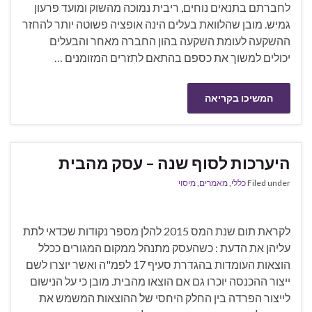
לחברתם בתנאים נוחים, ריבית נמוכה מהשוק ומועד פרעון
גמיש. מובן שהלוואת בעלים הינה אופציה פשוטה יותר להחזר
ההשקעה לעומת השקעה בהון החברה מאחר והבעלים
יכולים למשוך את כספם בהתאם לתזרים המזומנים …
המשיכו בקריאה
היערכות לסוף שנה – עסק מהבית
Filed under
כללי
,
מאמרים
,
מיסוי
לקראת תום שנת המס 2015 להלן מספר נקודות שכדאי לתת
עליהן את הדעת : כשהעסק מתנהל ממקום המגורים ככלל
הוצאות העומדות בהגדרת סעיף 17 לפמ"ה ואשר יוצרו לשם
ייצור ההכנסה יוכרו גם אם הוצאו מהבית. מובן כי על הנישום
לייצור הפרדה בין החלק היחסי של ההוצאות המשמש את