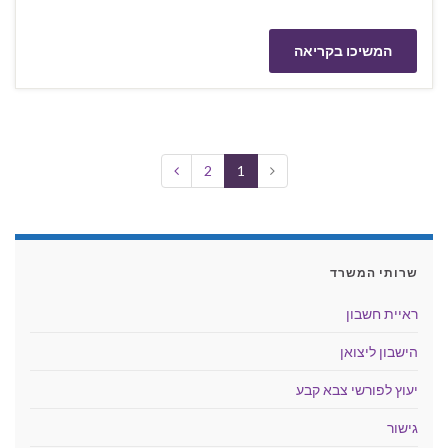
המשיכו בקריאה
2
1
שרותי המשרד
ראיית חשבון
הישבון ליצואן
יעוץ לפורשי צבא קבע
גישור