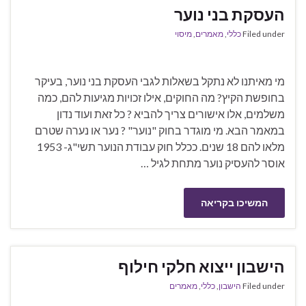
העסקת בני נוער
Filed under
כללי
,
מאמרים
,
מיסוי
מי מאיתנו לא נתקל בשאלות לגבי העסקת בני נוער, בעיקר
בחופשת הקיץ? מה החוקים, אילו זכויות מגיעות להם, כמה
משלמים, אלו אישורים צריך להביא ? כל זאת ועוד נדון
במאמר הבא. מי מוגדר בחוק "נוער" ? נער או נערה שטרם
מלאו להם 18 שנים. ככלל חוק עבודת הנוער תשי"ג- 1953
אוסר להעסיק נוער מתחת לגיל …
המשיכו בקריאה
הישבון ייצוא חלקי חילוף
Filed under
הישבון
,
כללי
,
מאמרים