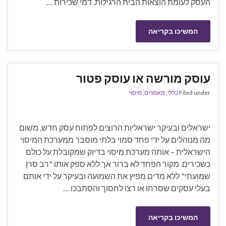
העסק לעומת הוצאות הבית הרגילות. דמי שכירות …
המשיכו בקריאה
עוסק מורשה או עוסק פטור
Filed under
כללי
,
מאמרים
,
מיסוי
ישראלים ובעיקר ישראליות הרוצים לפתוח עסק חדש, משום
מה מנוהלים על ידי פחד סמוי בלתי מוסבר ממערכת המיסוי
הישראלית – אותה מערכת מיסוי בדיוק שמקובלת על כולם
כשכירים. מקור הפחד לא ברור אך ללא ספק אותו "רב סרן
שמועתי" ללא מדים מפיץ את השמועה ובעיקר על ידי אותם
בעלי עסקים שסרחו או רצו לחסוך והסתבכו …
המשיכו בקריאה