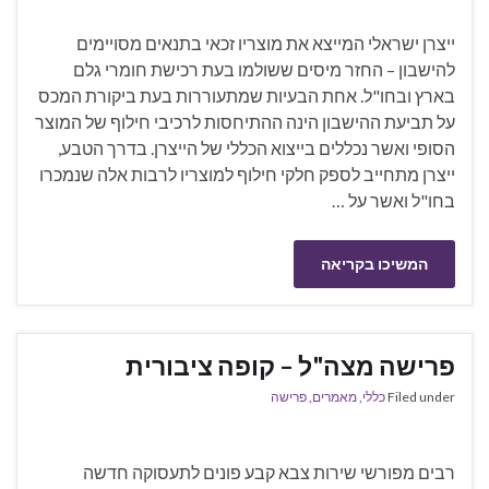
ייצרן ישראלי המייצא את מוצריו זכאי בתנאים מסויימים
להישבון – החזר מיסים ששולמו בעת רכישת חומרי גלם
בארץ ובחו"ל. אחת הבעיות שמתעוררות בעת ביקורת המכס
על תביעת ההישבון הינה ההתיחסות לרכיבי חילוף של המוצר
הסופי ואשר נכללים בייצוא הכללי של הייצרן. בדרך הטבע,
ייצרן מתחייב לספק חלקי חילוף למוצריו לרבות אלה שנמכרו
בחו"ל ואשר על …
המשיכו בקריאה
פרישה מצה"ל – קופה ציבורית
Filed under
כללי
,
מאמרים
,
פרישה
רבים מפורשי שירות צבא קבע פונים לתעסוקה חדשה