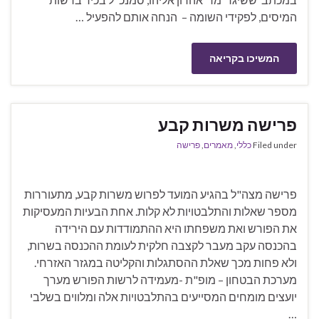
המיסים, לפקידי השומה – הנחה אותם להפעיל …
המשיכו בקריאה
פרישה משרות קבע
Filed under
כללי
,
מאמרים
,
פרישה
פרישה מצה"ל בהגיע המועד לפרוש משרות קבע, מתעוררות
מספר שאלות והתלבטויות לא קלות. אחת הבעיות המעסיקות
את הפורש ואת משפחתו היא ההתמודדות עם הירידה
בהכנסה עקב מעבר לקצבה חלקית לעומת ההכנסה בשרות,
ולא פחות מכך שאלת ההסתגלות והקליטה במגזר האזרחי.
מערכת הבטחון – מופ"ת -מעמידה לרשות הפורש מערך
יועצים מומחים המסייעים בהתלבטויות אלה ומלווים בשלבי
…