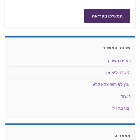
המשיכו בקריאה
שרותי המשרד
ראיית חשבון
הישבון ליצואן
יעוץ לפורשי צבא קבע
גישור
יצוג בחו"ל
מאמרים