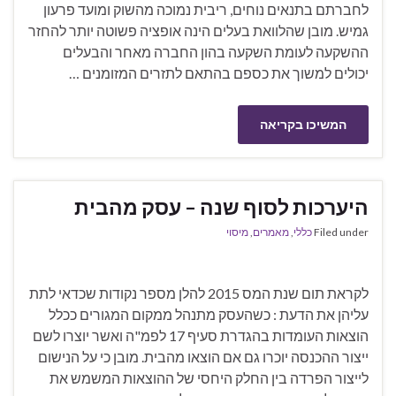
לחברתם בתנאים נוחים, ריבית נמוכה מהשוק ומועד פרעון
גמיש. מובן שהלוואת בעלים הינה אופציה פשוטה יותר להחזר
ההשקעה לעומת השקעה בהון החברה מאחר והבעלים
יכולים למשוך את כספם בהתאם לתזרים המזומנים …
המשיכו בקריאה
היערכות לסוף שנה – עסק מהבית
Filed under
כללי
,
מאמרים
,
מיסוי
לקראת תום שנת המס 2015 להלן מספר נקודות שכדאי לתת
עליהן את הדעת : כשהעסק מתנהל ממקום המגורים ככלל
הוצאות העומדות בהגדרת סעיף 17 לפמ"ה ואשר יוצרו לשם
ייצור ההכנסה יוכרו גם אם הוצאו מהבית. מובן כי על הנישום
לייצור הפרדה בין החלק היחסי של ההוצאות המשמש את