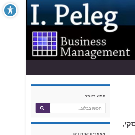
חפש באתר
פרישה מקבע ובכלל - על מה ולמה
הלוואת בעלים לחברה בשליטתם –
קי,
היבט המיסוי
מאמרים אחרונים