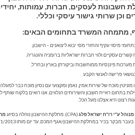
ת חשבונות לעסקים, חברות, עמותות, יחידי
ם וכן שרותי גישור עיסקי וכללי.
, מתמחה המשרד בתחומים הבאים:
תחומי מיסוי עקיף והחזרי מסי יבוא ליצואנים – הישבון.
 קשרים עסקיים ולווי חברות ישראליות ברומניה והונגריה.
מערכות פיננסיות ממוחשבות וביקורתן בארץ ובחו"ל.
בנושאי פרישה לאנשי הקבע
לות בתחום ראיית חשבון והשירותים הנלווים. אנו רואים בלקוח שותף ל
עות רצונו היא אצלנו מעל הכל.
נוהל ע"י
רו"ח ישראל פלג
(CPA). מחלקת ההישבון נוהלה בסיוע
מר 
 בעבר מבקר בכיר במחלקת ההישבון/אגף המכס, עד יום מותו 5/1/2013