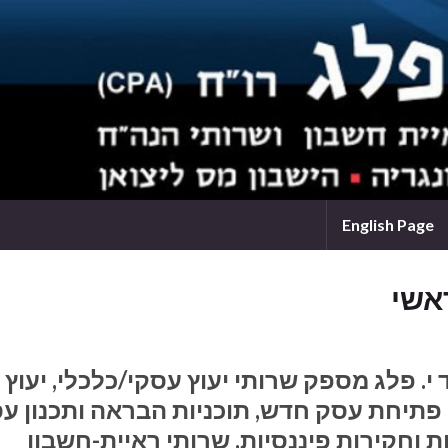
English Page
אשי
י. פלג מספק שרותי יעוץ עסקי/כלכלי, יעוץ
פתיחת עסק חדש, תוכניות הבראה ותכנון עס
ת וחקירות פיננסיות, שרותי ראיית-חשבון