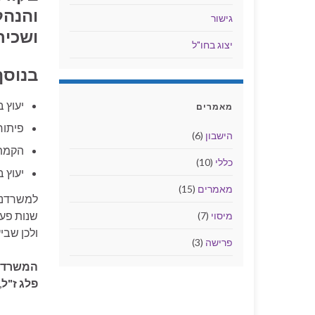
והנהל
גישור
ושכירי
יצוג בחו"ל
בנוסף
יעוץ ב
מאמרים
פיתוח
הישבון
(6)
הקמת 
כללי
(10)
יעוץ 
מאמרים
(15)
שנות פעי
מיסוי
(7)
ולכן שבי
פרישה
(3)
המשרד מ
פלג ז"ל
,